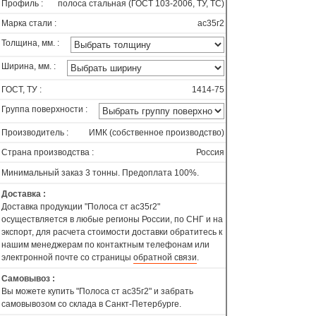
Профиль :
полоса стальная (ГОСТ 103-2006, ТУ, ТС)
Марка стали :
ас35г2
Толщина, мм. :
Ширина, мм. :
ГОСТ, ТУ :
1414-75
Группа поверхности :
Производитель :
ИМК (собственное производство)
Страна производства :
Россия
Минимальный заказ 3 тонны. Предоплата 100%.
Доставка :
Доставка продукции "Полоса ст ас35г2"
осуществляется в любые регионы России, по СНГ и на
экспорт, для расчета стоимости доставки обратитесь к
нашим менеджерам по контактным телефонам или
электронной почте со страницы
обратной связи
.
Самовывоз :
Вы можете купить "Полоса ст ас35г2" и забрать
самовывозом со склада в Санкт-Петербурге.