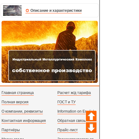
Описание и характеристики
Главная страница
Расчет ж/д тарифа
Полная версия
ГОСТ и ТУ
О компании, реквизиты
Information on English
Контактная информация
Обратная связь
Партнёры
Прайс-лист