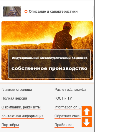
Описание и характеристики
Главная страница
Расчет ж/д тарифа
Полная версия
ГОСТ и ТУ
О компании, реквизиты
Information on English
Контактная информация
Обратная связь
Партнёры
Прайс-лист