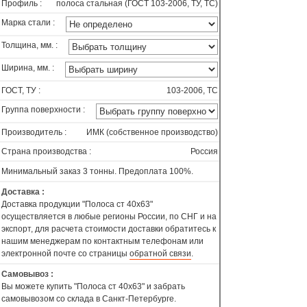
Профиль :
полоса стальная (ГОСТ 103-2006, ТУ, ТС)
Марка стали :
Толщина, мм. :
Ширина, мм. :
ГОСТ, ТУ :
103-2006, ТС
Группа поверхности :
Производитель :
ИМК (собственное производство)
Страна производства :
Россия
Минимальный заказ 3 тонны. Предоплата 100%.
Доставка :
Доставка продукции "Полоса ст 40х63"
осуществляется в любые регионы России, по СНГ и на
экспорт, для расчета стоимости доставки обратитесь к
нашим менеджерам по контактным телефонам или
электронной почте со страницы
обратной связи
.
Самовывоз :
Вы можете купить "Полоса ст 40х63" и забрать
самовывозом со склада в Санкт-Петербурге.