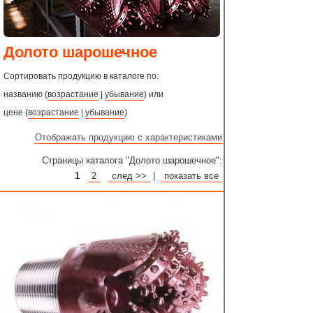
Долото шарошечное
Сортировать продукцию в каталоге по:
названию (
возрастание
|
убывание
) или
цене (
возрастание
|
убывание
)
Отображать продукцию с характеристиками
Страницы каталога "Долото шарошечное":
1
2
след >>
|
показать все