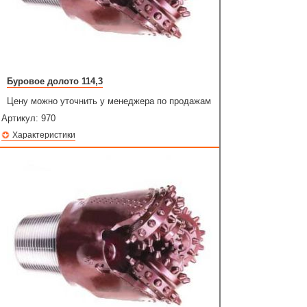
Буровое долото 114,3
Цену можно уточнить у менеджера по продажам
Артикул:
970
Характеристики