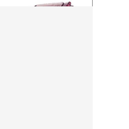
Долото 125
Цену можно уточнить у менеджера по продажам
Артикул:
1002
Характеристики