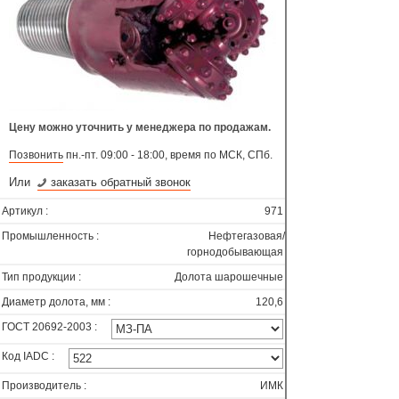
Цену можно уточнить у менеджера по продажам.
Позвонить
пн.-пт. 09:00 - 18:00, время по МСК, СПб.
Или
заказать обратный звонок
Артикул :
971
Промышленность :
Нефтегазовая/
горнодобывающая
Тип продукции :
Долота шарошечные
Диаметр долота, мм :
120,6
ГОСТ 20692-2003 :
Код IADC :
Производитель :
ИМК