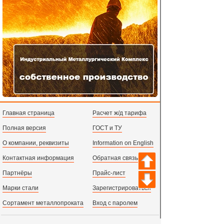
Главная страница
Расчет ж/д тарифа
Полная версия
ГОСТ и ТУ
О компании, реквизиты
Information on English
Контактная информация
Обратная связь
Партнёры
Прайс-лист
Марки стали
Зарегистрироваться
Сортамент металлопроката
Вход с паролем