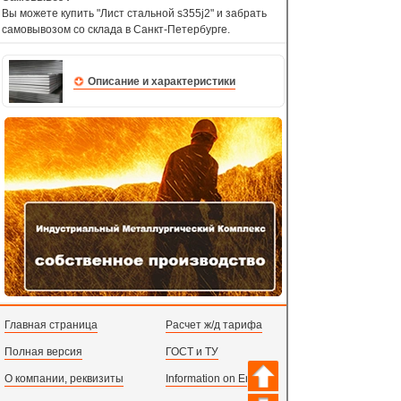
Вы можете купить "Лист стальной s355j2" и забрать
самовывозом со склада в Санкт-Петербурге.
Описание и характеристики
Главная страница
Расчет ж/д тарифа
Полная версия
ГОСТ и ТУ
О компании, реквизиты
Information on English