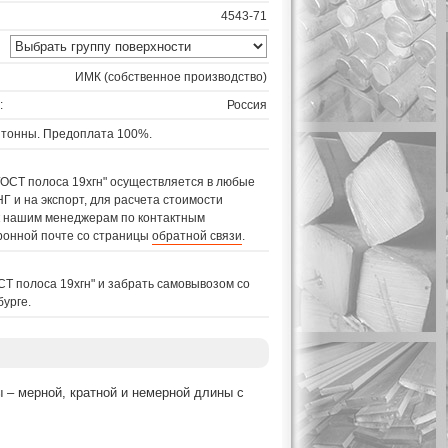
4543-71
ИМК (собственное производство)
:
Россия
 тонны. Предоплата 100%.
ГОСТ полоса 19хгн" осуществляется в любые
Г и на экспорт, для расчета стоимости
 к нашим менеджерам по контактным
ронной почте со страницы
обратной связи
.
СТ полоса 19хгн" и забрать самовывозом со
бурге.
 – мерной, кратной и немерной длины с