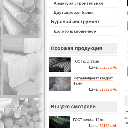
Арматура строительная
Двутавровая балка
Буровой инструмент
Долото шарошечное
Похожая продукция
ГОСТ круг 19хгн
Цена:
65255 руб.
Металлопрокат квадрат
19хгн
Цена:
62392 руб.
Вы уже смотрели
Ст
ос
ГОСТ полоса 19хгн
- 
Цена:
75185 руб.