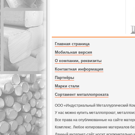
Главная страница
Мобильная версия
О компании, реквизиты
Контактная информация
Партнёры
Марки стали
Сортамент металлопроката
ООО «Индустриальный Металлургический Компл
У нас можно купить металлопрокат, металлои
Все права на опубликованные на сайте мат
Комплекс. Любое копирование материалов бе
Данный интернет-сайт носит исключительно и