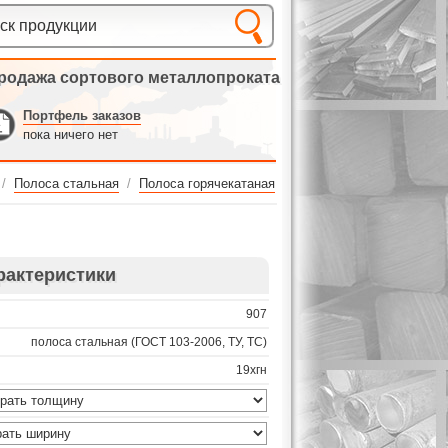
родажа сортового металлопроката
Портфель заказов
пока ничего нет
/
Полоса стальная
/
Полоса горячекатаная
рактеристики
907
полоса стальная (ГОСТ 103-2006, ТУ, ТС)
19хгн