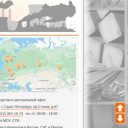
одство и центральный офис:
,
г. Санкт-Петербург, пр.Стачек, д.47
812) 363-16-74
пн.-пт. 09:00 - 18:00
по МСК, СПб.
еса филиалов в России, СНГ и Европе