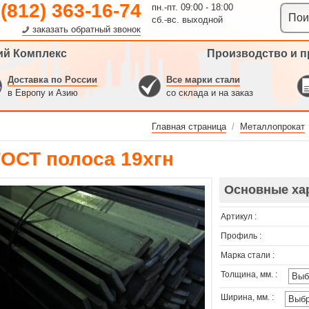
 (812) 363-16-74
пн.-пт. 09:00 - 18:00
сб.-вс. выходной
заказать обратный звонок
ий Комплекс
Производство и п
Доставка по России
Все марки стали
в Европу и Азию
со склада и на заказ
Главная страница
/
Металлопрокат
ГОСТ полоса 19хгн
Основные ха
Артикул :
Профиль :
Марка стали :
Толщина, мм. :
Ширина, мм. :