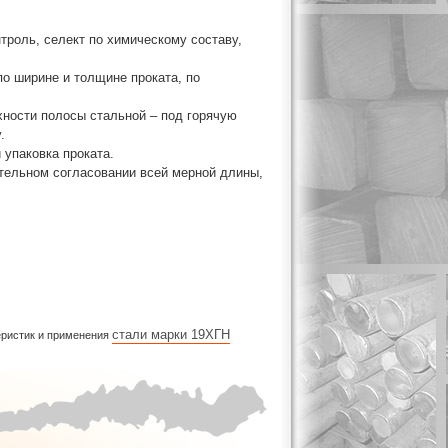
троль, селект по химическому составу,
о ширине и толщине проката, по
хности полосы стальной – под горячую
.
 упаковка проката.
тельном согласовании всей мерной длины,
стали марки 19ХГН
теристик и применения