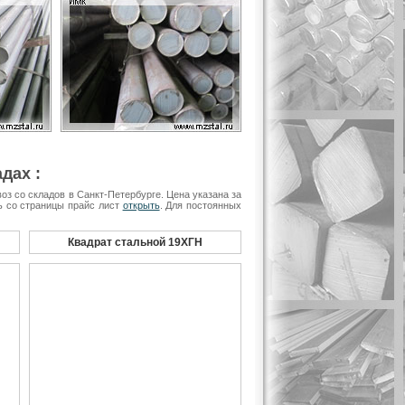
дах :
з со складов в Санкт-Петербурге. Цена указана за
ть со страницы прайс лист
открыть
. Для постоянных
Квадрат стальной 19ХГН