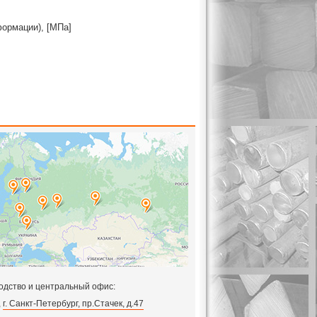
формации), [МПа]
одство и центральный офис:
,
г. Санкт-Петербург, пр.Стачек, д.47