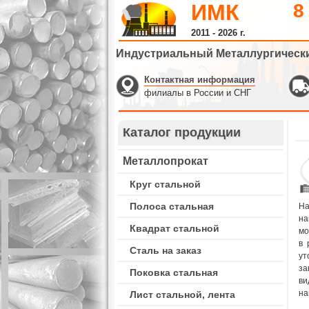
ИМК
8
2011 - 2026 г.
Индустриальный Металлургическ
Контактная информация
филиалы в России и СНГ
Каталог продукции
Металлопрокат
Круг стальной
Полоса стальная
На
на
Квадрат стальной
мо
в 
Сталь на заказ
ут
за
Поковка стальная
ви
на
Лист стальной, лента