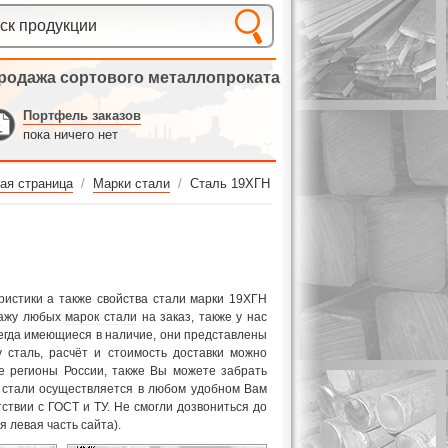
родажа сортового металлопроката
Портфель заказов
пока ничего нет
ая страница
/
Марки стали
/
Сталь 19ХГН
ристики а также свойства стали марки 19ХГН
дажу любых
марок стали
на заказ, также у нас
сегда имеющиеся в наличие, они представлены
 сталь, расчёт и стоимость доставки можно
е регионы России, также Вы можете забрать
о стали осуществляется в любом удобном Вам
тствии с ГОСТ и ТУ. Не смогли дозвониться до
 левая часть сайта).