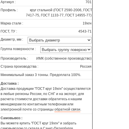
Артикул :
701
Профиль :
круг стальной (ГОСТ 2590-2006, ГОСТ
7417-75, ГОСТ 1133-77, ГОСТ 14955-77)
Марка стали :
19хгн
ГОСТ, ТУ :
4543-71
Диаметр, мм :
Группа поверхности :
Производитель :
ИМК (собственное производство)
Страна производства :
Россия
Минимальный заказ 3 тонны. Предоплата 100%.
Доставка :
Доставка продукции "ГОСТ круг 19хгн" осуществляется
в любые регионы России, по СНГ и на экспорт, для
расчета стоимости доставки обратитесь к нашим
менеджерам по контактным телефонам или
электронной почте со страницы
обратной связи
.
Самовывоз :
Вы можете купить "ГОСТ круг 19хгн" и забрать
самовывозом со склада в Санкт-Петербурге.