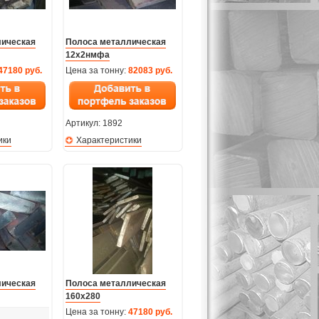
лическая
Полоса металлическая
12х2нмфа
47180 руб.
Цена за тонну:
82083 руб.
Артикул:
1892
ики
Характеристики
лическая
Полоса металлическая
160х280
Цена за тонну:
47180 руб.