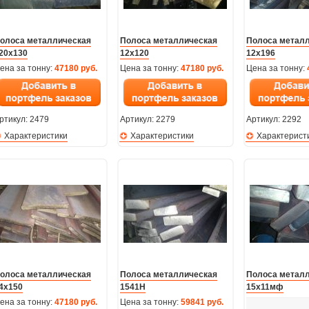
олоса металлическая
Полоса металлическая
Полоса метал
20х130
12х120
12х196
ена за тонну:
47180 руб.
Цена за тонну:
47180 руб.
Цена за тонну:
ртикул:
2479
Артикул:
2279
Артикул:
2292
Характеристики
Характеристики
Характерист
олоса металлическая
Полоса металлическая
Полоса метал
4х150
1541H
15х11мф
ена за тонну:
47180 руб.
Цена за тонну:
59841 руб.