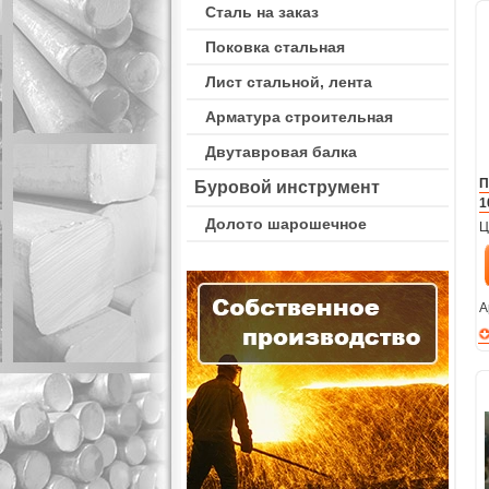
Сталь на заказ
Поковка стальная
Лист стальной, лента
Арматура строительная
Двутавровая балка
П
Буровой инструмент
1
Долото шарошечное
Ц
А