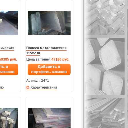
лическая
Полоса металлическая
115х230
59385 руб.
Цена за тонну:
47180 руб.
Артикул:
2471
ики
Характеристики