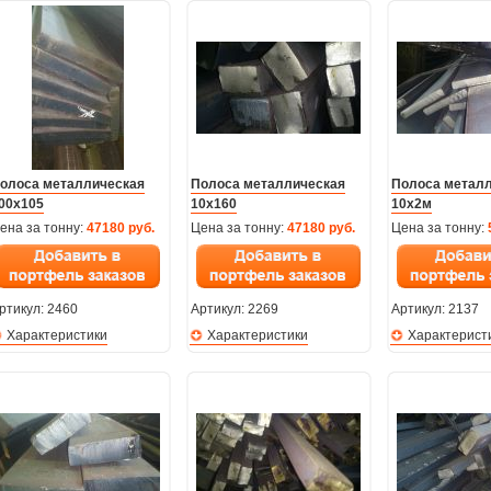
олоса металлическая
Полоса металлическая
Полоса метал
00х105
10х160
10х2м
ена за тонну:
47180 руб.
Цена за тонну:
47180 руб.
Цена за тонну:
ртикул:
2460
Артикул:
2269
Артикул:
2137
Характеристики
Характеристики
Характерист