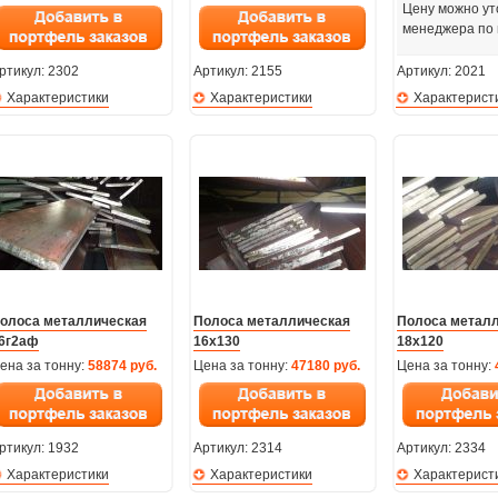
Цену можно ут
менеджера по
ртикул:
2302
Артикул:
2155
Артикул:
2021
Характеристики
Характеристики
Характерист
олоса металлическая
Полоса металлическая
Полоса метал
6г2аф
16х130
18х120
ена за тонну:
58874 руб.
Цена за тонну:
47180 руб.
Цена за тонну:
ртикул:
1932
Артикул:
2314
Артикул:
2334
Характеристики
Характеристики
Характерист