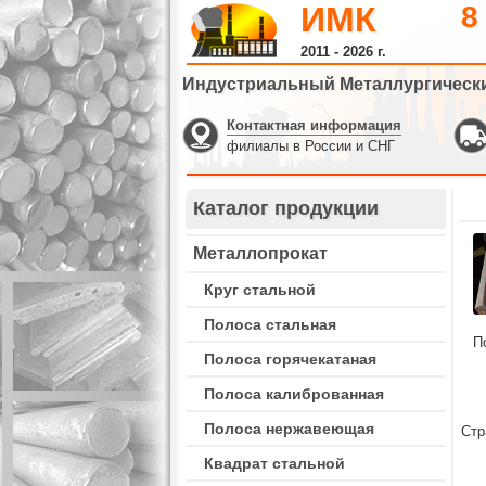
ИМК
8
2011 - 2026 г.
Индустриальный Металлургическ
Контактная информация
филиалы в России и СНГ
Каталог продукции
Металлопрокат
Круг стальной
Полоса стальная
П
Полоса горячекатаная
Полоса калиброванная
Полоса нержавеющая
Стр
Квадрат стальной