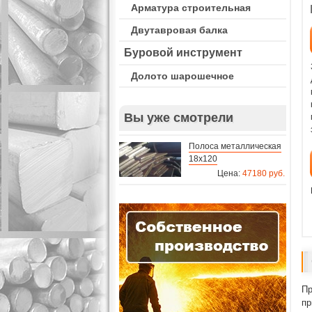
Арматура строительная
Двутавровая балка
Буровой инструмент
Долото шарошечное
Вы уже смотрели
Полоса металлическая
18х120
Цена:
47180 руб.
Пр
пр