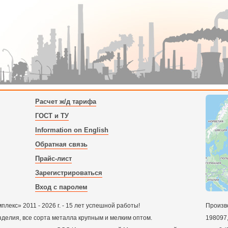
Расчет ж/д тарифа
ГОСТ и ТУ
Information on English
Обратная связь
Прайс-лист
Зарегистрироваться
Вход с паролем
екс» 2011 - 2026 г. - 15 лет успешной работы!
Произв
зделия, все сорта металла крупным и мелким оптом.
198097