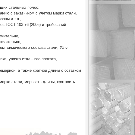
щих стальных полос:
анию с заказчиком с учетом марки стали,
оны и т.п.,
ов ГОСТ 103-76 (2006) и требований
ючительно,
лючительно,
ект химического состава стали, УЗК-
ки, увязка стального проката,
емерной, а также кратной длины с остатком
марка стали, мерность длины, кратность