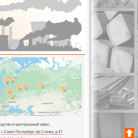
одство и центральный офис:
,
г. Санкт-Петербург, пр.Стачек, д.47