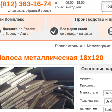
 (812) 363-16-74
пн.-пт. 09:00 - 18:00
сб.-вс. выходной
заказать обратный звонок
ий Комплекс
Производство и п
Доставка по России
Все марки стали
в Европу и Азию
со склада и на заказ
Главная страница
/
Металлопрокат
Полоса металлическая 18х120
Основные ха
Артикул :
Профиль :
Марка стали :
Толщина, мм. :
Ширина, мм. :