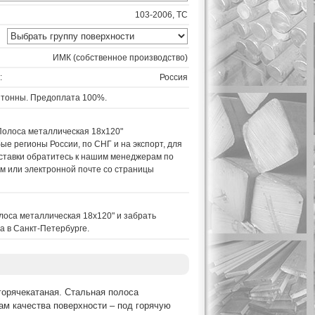
103-2006, ТС
ИМК (собственное производство)
:
Россия
 тонны. Предоплата 100%.
Полоса металлическая 18х120"
ые регионы России, по СНГ и на экспорт, для
ставки обратитесь к нашим менеджерам по
м или электронной почте со страницы
лоса металлическая 18х120" и забрать
а в Санкт-Петербурге.
 горячекатаная. Стальная полоса
ам качества поверхности – под горячую