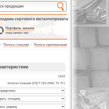
родажа сортового металлопроката
Портфель заказов
пока ничего нет
/
Полоса стальная
/
Полоса горячекатаная
рактеристики
2334
полоса стальная (ГОСТ 103-2006, ТУ, ТС)