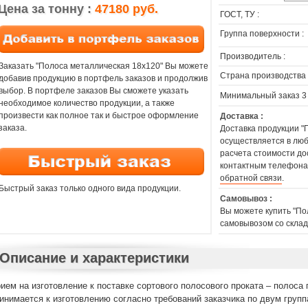
Цена за тонну :
47180 руб.
ГОСТ, ТУ :
Группа поверхности :
Производитель :
Заказать "Полоса металлическая 18х120" Вы можете
Страна производства 
добавив продукцию в портфель заказов и продолжив
выбор. В портфеле заказов Вы сможете указать
Минимальный заказ 3
необходимое количество продукции, а также
произвести как полное так и быстрое оформление
Доставка :
заказа.
Доставка продукции "
осуществляется в люб
расчета стоимости до
контактным телефона
обратной связи
.
Быстрый заказ только одного вида продукции.
Самовывоз :
Вы можете купить "По
самовывозом со склад
Описание и характеристики
ием на изготовление к поставке сортового полосового проката – полоса
инимается к изготовлению согласно требований заказчика по двум групп