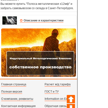
Вы можете купить "Полоса металлическая х12мф" и
забрать самовывозом со склада в Санкт-Петербурге.
Описание и характеристики
Главная страница
Расчет ж/д тарифа
Полная версия
ГОСТ и ТУ
О компании, реквизиты
Information on English
Контактная информация
Обратная связь