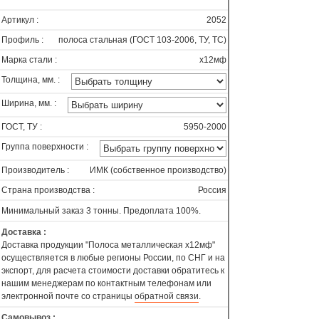
Артикул :
2052
Профиль :
полоса стальная (ГОСТ 103-2006, ТУ, ТС)
Марка стали :
х12мф
Толщина, мм. :
Ширина, мм. :
ГОСТ, ТУ :
5950-2000
Группа поверхности :
Производитель :
ИМК (собственное производство)
Страна производства :
Россия
Минимальный заказ 3 тонны. Предоплата 100%.
Доставка :
Доставка продукции "Полоса металлическая х12мф"
осуществляется в любые регионы России, по СНГ и на
экспорт, для расчета стоимости доставки обратитесь к
нашим менеджерам по контактным телефонам или
электронной почте со страницы
обратной связи
.
Самовывоз :