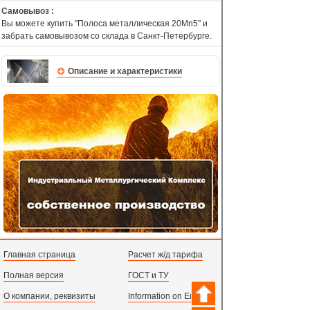
Самовывоз :
Вы можете купить "Полоса металлическая 20Mn5" и
забрать самовывозом со склада в Санкт-Петербурге.
Описание и характеристики
Главная страница
Расчет ж/д тарифа
Полная версия
ГОСТ и ТУ
О компании, реквизиты
Information on English