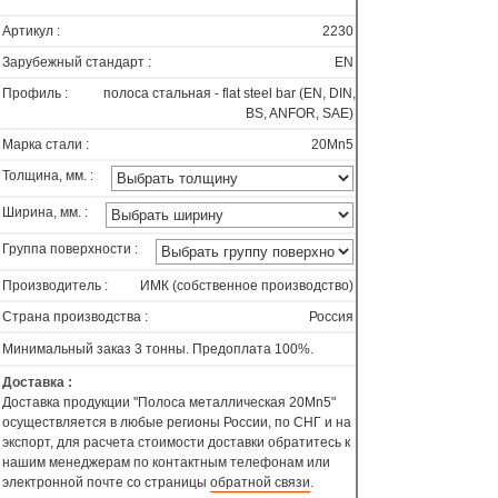
Артикул :
2230
Зарубежный стандарт :
EN
Профиль :
полоса стальная - flat steel bar (EN, DIN,
BS, ANFOR, SAE)
Марка стали :
20Mn5
Толщина, мм. :
Ширина, мм. :
Группа поверхности :
Производитель :
ИМК (собственное производство)
Страна производства :
Россия
Минимальный заказ 3 тонны. Предоплата 100%.
Доставка :
Доставка продукции "Полоса металлическая 20Mn5"
осуществляется в любые регионы России, по СНГ и на
экспорт, для расчета стоимости доставки обратитесь к
нашим менеджерам по контактным телефонам или
электронной почте со страницы
обратной связи
.