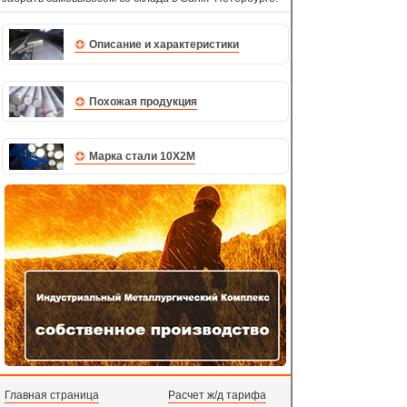
Описание и характеристики
Похожая продукция
Марка стали 10Х2М
Главная страница
Расчет ж/д тарифа