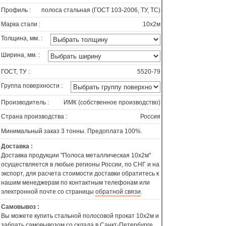
Профиль :
полоса стальная (ГОСТ 103-2006, ТУ, ТС)
Марка стали :
10х2м
Толщина, мм. :
Ширина, мм. :
ГОСТ, ТУ :
5520-79
Группа поверхности :
Производитель :
ИМК (собственное производство)
Страна производства :
Россия
Минимальный заказ 3 тонны. Предоплата 100%.
Доставка :
Доставка продукции "Полоса металлическая 10х2м"
осуществляется в любые регионы России, по СНГ и на
экспорт, для расчета стоимости доставки обратитесь к
нашим менеджерам по контактным телефонам или
электронной почте со страницы
обратной связи
.
Самовывоз :
Вы можете купить стальной полосовой прокат 10х2м и
забрать самовывозом со склада в Санкт-Петербурге.