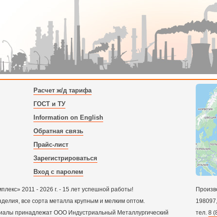
Расчет ж/д тарифа
ГОСТ и ТУ
Information on English
Обратная связь
Прайс-лист
Зарегистрироваться
Вход с паролем
екс» 2011 - 2026 г. - 15 лет успешной работы!
Произв
зделия, все сорта металла крупным и мелким оптом.
198097
ериалы принадлежат ООО Индустриальный Металлургический
тел.
8 (