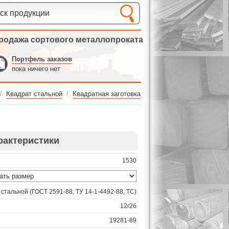
родажа сортового металлопроката
Портфель заказов
пока ничего нет
/
Квадрат стальной
/
Квадратная заготовка
рактеристики
1530
 стальной (ГОСТ 2591-88, ТУ 14-1-4492-88, ТС)
12г2б
19281-89