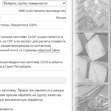
ИМК (собственное производство)
:
Россия
 тонны. Предоплата 100%.
Стальная заготовка 12г2б" осуществляется в
, по СНГ и на экспорт, для расчета стоимости
 к нашим менеджерам по контактным
ронной почте со страницы
обратной связи
.
льную квадратную заготовку 12г2б и забрать
а в Санкт-Петербурге.
 заготовку. Прокат поставляется в разных
ние просим обратить на группу качества
ную механическую обработку.
авляется: