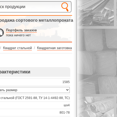
родажа сортового металлопроката
Портфель заказов
пока ничего нет
/
Квадрат стальной
/
Квадратная заготовка
рактеристики
1585
 стальной (ГОСТ 2591-88, ТУ 14-1-4492-88, ТС)
шх4
801-78