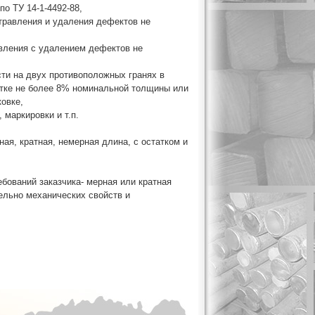
по ТУ 14-1-4492-88,
з травления и удаления дефектов не
равления с удалением дефектов не
сти на двух противоположных гранях в
атке не более 8% номинальной толщины или
ковке,
 маркировки и т.п.
ая, кратная, немерная длина, с остатком и
бований заказчика- мерная или кратная
ельно механических свойств и