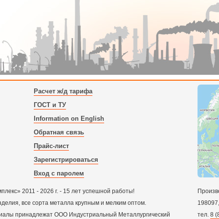
Расчет ж/д тарифа
ГОСТ и ТУ
Information on English
Обратная связь
Прайс-лист
Зарегистрироваться
Вход с паролем
екс» 2011 - 2026 г. - 15 лет успешной работы!
Произв
зделия, все сорта металла крупным и мелким оптом.
198097
ериалы принадлежат ООО Индустриальный Металлургический
тел.
8 (