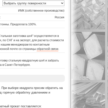
ИМК (собственное производство)
:
Россия
 тонны. Предоплата 100%.
Стальная заготовка шх4" осуществляется в
, по СНГ и на экспорт, для расчета стоимости
 к нашим менеджерам по контактным
ронной почте со страницы
обратной связи
.
отовку стальную квадратную шх4 и забрать
а в Санкт-Петербурге.
. При выборе квадрата просим обратить на
д горячую обработку давлением и
атный прокат поставляется: