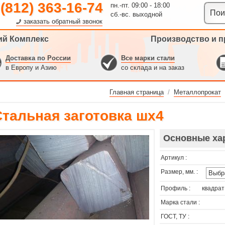
 (812) 363-16-74
пн.-пт. 09:00 - 18:00
сб.-вс. выходной
заказать обратный звонок
ий Комплекс
Производство и п
Доставка по России
Все марки стали
в Европу и Азию
со склада и на заказ
Главная страница
/
Металлопрокат
Стальная заготовка шх4
Основные ха
Артикул :
Размер, мм. :
Профиль :
квадрат
Марка стали :
ГОСТ, ТУ :