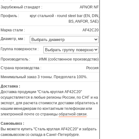
Зарубежный стандарт :
AFNOR NF
Профиль :
круг стальной - round steel bar (EN, DIN,
BS, ANFOR, SAE)
Марка стали :
AF42C20
Диаметр, мм :
Группа поверхности :
Производитель :
ИМК (собственное производство)
Страна производства :
Россия
Минимальный заказ 3 тонны. Предоплата 100%.
Доставка :
Доставка продукции "Сталь круглая AF42C20"
осуществляется в любые регионы России, по СНГ и на
экспорт, для расчета стоимости доставки обратитесь к
нашим менеджерам по контактным телефонам или
электронной почте со страницы
обратной связи
.
Самовывоз :
Вы можете купить "Сталь круглая AF42C20" и забрать
самовывозом со склада в Санкт-Петербурге.