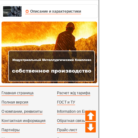
Описание и характеристики
Главная страница
Расчет ж/д тарифа
Полная версия
ГОСТ и ТУ
О компании, реквизиты
Information on English
Контактная информация
Обратная связь
Партнёры
Прайс-лист