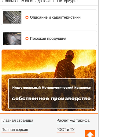
самовывозом со склада в Санкт-Петербурге.
Описание и характеристики
Похожая продукция
Главная страница
Расчет ж/д тарифа
Полная версия
ГОСТ и ТУ