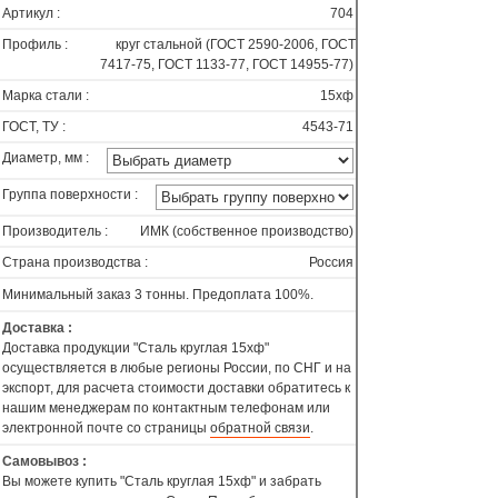
Артикул :
704
Профиль :
круг стальной (ГОСТ 2590-2006, ГОСТ
7417-75, ГОСТ 1133-77, ГОСТ 14955-77)
Марка стали :
15хф
ГОСТ, ТУ :
4543-71
Диаметр, мм :
Группа поверхности :
Производитель :
ИМК (собственное производство)
Страна производства :
Россия
Минимальный заказ 3 тонны. Предоплата 100%.
Доставка :
Доставка продукции "Сталь круглая 15хф"
осуществляется в любые регионы России, по СНГ и на
экспорт, для расчета стоимости доставки обратитесь к
нашим менеджерам по контактным телефонам или
электронной почте со страницы
обратной связи
.
Самовывоз :
Вы можете купить "Сталь круглая 15хф" и забрать