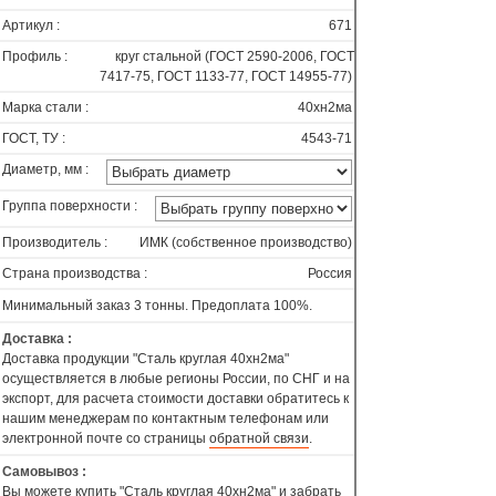
Артикул :
671
Профиль :
круг стальной (ГОСТ 2590-2006, ГОСТ
7417-75, ГОСТ 1133-77, ГОСТ 14955-77)
Марка стали :
40хн2ма
ГОСТ, ТУ :
4543-71
Диаметр, мм :
Группа поверхности :
Производитель :
ИМК (собственное производство)
Страна производства :
Россия
Минимальный заказ 3 тонны. Предоплата 100%.
Доставка :
Доставка продукции "Сталь круглая 40хн2ма"
осуществляется в любые регионы России, по СНГ и на
экспорт, для расчета стоимости доставки обратитесь к
нашим менеджерам по контактным телефонам или
электронной почте со страницы
обратной связи
.
Самовывоз :
Вы можете купить "Сталь круглая 40хн2ма" и забрать