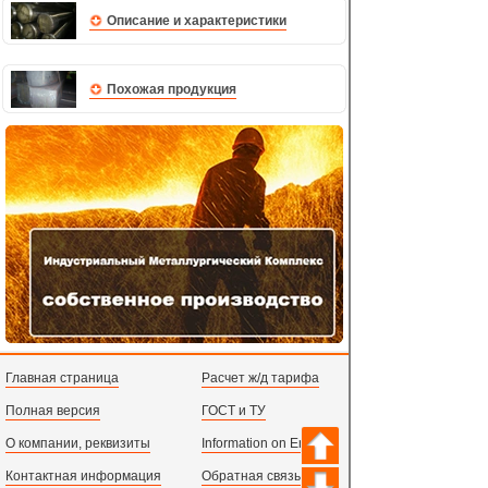
Описание и характеристики
Похожая продукция
Главная страница
Расчет ж/д тарифа
Полная версия
ГОСТ и ТУ
О компании, реквизиты
Information on English
Контактная информация
Обратная связь