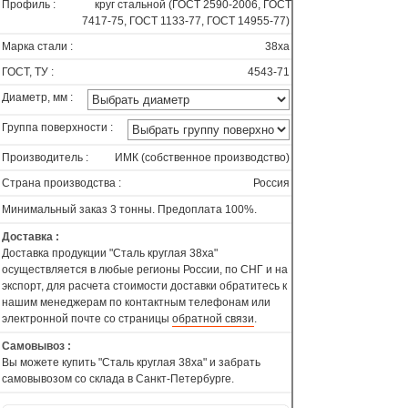
Профиль :
круг стальной (ГОСТ 2590-2006, ГОСТ
7417-75, ГОСТ 1133-77, ГОСТ 14955-77)
Марка стали :
38ха
ГОСТ, ТУ :
4543-71
Диаметр, мм :
Группа поверхности :
Производитель :
ИМК (собственное производство)
Страна производства :
Россия
Минимальный заказ 3 тонны. Предоплата 100%.
Доставка :
Доставка продукции "Сталь круглая 38ха"
осуществляется в любые регионы России, по СНГ и на
экспорт, для расчета стоимости доставки обратитесь к
нашим менеджерам по контактным телефонам или
электронной почте со страницы
обратной связи
.
Самовывоз :
Вы можете купить "Сталь круглая 38ха" и забрать
самовывозом со склада в Санкт-Петербурге.