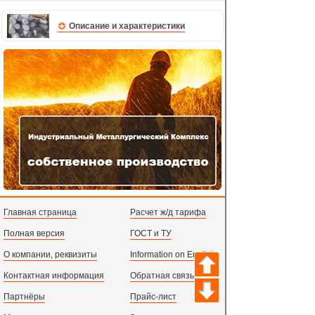
Описание и характеристики
Главная страница
Расчет ж/д тарифа
Полная версия
ГОСТ и ТУ
О компании, реквизиты
Information on English
Контактная информация
Обратная связь
Партнёры
Прайс-лист