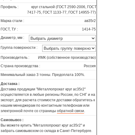
Профиль :
круг стальной (ГОСТ 2590-2006, ГОСТ
7417-75, ГОСТ 1133-77, ГОСТ 14955-77)
Марка стали :
ав35г2
ГОСТ, ТУ :
1414-75
Диаметр, мм :
Группа поверхности :
Производитель :
ИМК (собственное производство)
Страна производства :
Россия
Минимальный заказ 3 тонны. Предоплата 100%.
Доставка :
Доставка продукции "Металлопрокат круг ас35г2"
осуществляется в любые регионы России, по СНГ и на
экспорт, для расчета стоимости доставки обратитесь к
нашим менеджерам по контактным телефонам или
электронной почте со страницы
обратной связи
.
Самовывоз :
Вы можете купить "Металлопрокат круг ас35г2" и
забрать самовывозом со склада в Санкт-Петербурге.