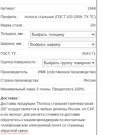
Артикул :
1948
Профиль :
полоса стальная (ГОСТ 103-2006, ТУ, ТС)
Марка стали :
20г
Толщина, мм. :
Ширина, мм. :
ГОСТ, ТУ :
4543-71
Группа поверхности :
Производитель :
ИМК (собственное производство)
Страна производства :
Россия
Минимальный заказ 3 тонны. Предоплата 100%.
Доставка :
Доставка продукции "Полоса стальная горячекатаная
20г" осуществляется в любые регионы России, по СНГ
и на экспорт, для расчета стоимости доставки
обратитесь к нашим менеджерам по контактным
телефонам или электронной почте со страницы
обратной связи
.