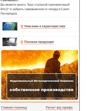
Самовывоз :
Вы можете купить "Круг стальной горячекатаный
60с2г" и забрать самовывозом со склада в Санкт-
Петербурге.
Описание и характеристики
Похожая продукция
Главная страница
Расчет ж/д тарифа