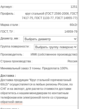
Артикул :
1251
Профиль :
круг стальной (ГОСТ 2590-2006, ГОСТ
7417-75, ГОСТ 1133-77, ГОСТ 14955-77)
Марка стали :
60с2г
ГОСТ, ТУ :
14959-79
Диаметр, мм :
Группа поверхности :
Производитель :
ИМК (собственное производство)
Страна производства :
Россия
Минимальный заказ 3 тонны. Предоплата 100%.
Доставка :
Доставка продукции "Круг стальной горячекатаный
60с2г" осуществляется в любые регионы России, по
СНГ и на экспорт, для расчета стоимости доставки
обратитесь к нашим менеджерам по контактным
телефонам или электронной почте со страницы
обратной связи
.