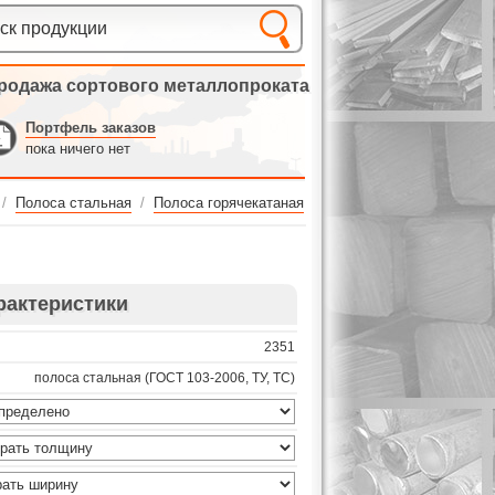
родажа сортового металлопроката
Портфель заказов
пока ничего нет
/
Полоса стальная
/
Полоса горячекатаная
рактеристики
2351
полоса стальная (ГОСТ 103-2006, ТУ, ТС)