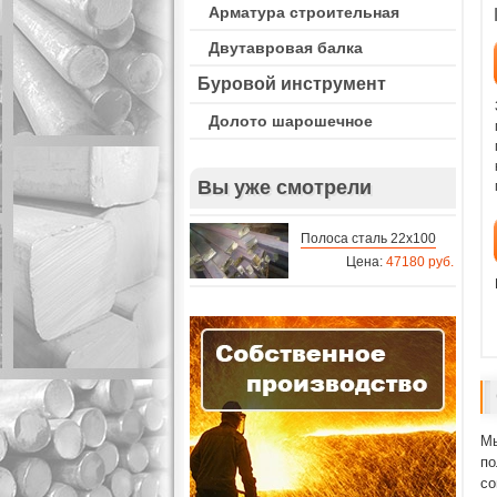
Арматура строительная
Двутавровая балка
Буровой инструмент
Долото шарошечное
Вы уже смотрели
Полоса сталь 22х100
Цена:
47180 руб.
Мы
по
со