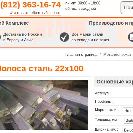
 (812) 363-16-74
пн.-пт. 09:00 - 18:00
сб.-вс. выходной
заказать обратный звонок
ий Комплекс
Производство и п
Доставка по России
Все марки стали
в Европу и Азию
со склада и на заказ
Главная страница
/
Металлопрокат
Полоса сталь 22х100
Основные ха
Артикул :
Профиль :
Марка стали :
Толщина, мм. :
Ширина, мм. :