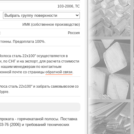
103-2006, ТС
ИМК (собственное производство)
:
Россия
 тонны. Предоплата 100%.
Полоса сталь 22х100" осуществляется в
, по СНГ и на экспорт, для расчета стоимости
 к нашим менеджерам по контактным
ронной почте со страницы
обратной связи
.
лоса сталь 22х100" и забрать самовывозом со
бурге.
проката - горячекатаной полосы. Поставка
3-76 (2006) и требований технических