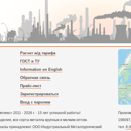
Расчет ж/д тарифа
ГОСТ и ТУ
Information on English
Обратная связь
Прайс-лист
Зарегистрироваться
Вход с паролем
екс» 2011 - 2026 г. - 15 лет успешной работы!
Произв
зделия, все сорта металла крупным и мелким оптом.
198097
ериалы принадлежат ООО Индустриальный Металлургический
тел.
8 (