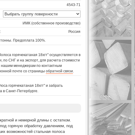
4543-71
ИМК (собственное производство)
:
Россия
 тонны. Предоплата 100%.
Полоса горячекатаная 18хгт" осуществляется в
, по СНГ и на экспорт, для расчета стоимости
 к нашим менеджерам по контактным
ронной почте со страницы
обратной связи
.
лоса горячекатаная 18хгт" и забрать
а в Санкт-Петербурге.
кратной и немерной длины с остатком.
под горячую обработку давлением, под
ших возможностей стальная полоса