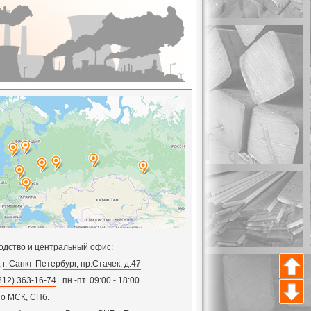
одство и центральный офис:
,
г. Санкт-Петербург, пр.Стачек, д.47
812) 363-16-74
пн.-пт. 09:00 - 18:00
по МСК, СПб.