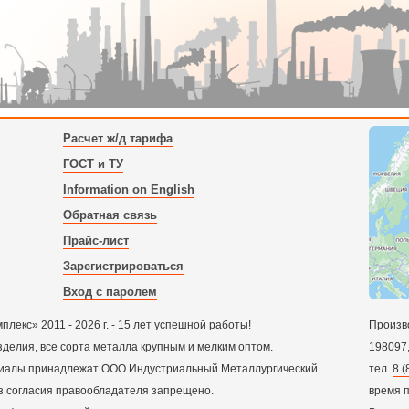
Расчет ж/д тарифа
ГОСТ и ТУ
Information on English
Обратная связь
Прайс-лист
Зарегистрироваться
Вход с паролем
екс» 2011 - 2026 г. - 15 лет успешной работы!
Произв
зделия, все сорта металла крупным и мелким оптом.
198097
ериалы принадлежат ООО Индустриальный Металлургический
тел.
8 (
з согласия правообладателя запрещено.
время 