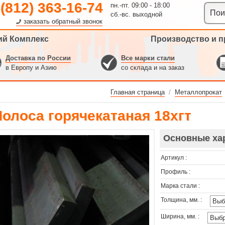
 (812) 363-16-74
пн.-пт. 09:00 - 18:00
сб.-вс. выходной
заказать обратный звонок
ий Комплекс
Производство и п
Доставка по России
Все марки стали
в Европу и Азию
со склада и на заказ
Главная страница
/
Металлопрокат
Полоса горячекатаная 18хгт
Основные ха
Артикул :
Профиль :
Марка стали :
Толщина, мм. :
Ширина, мм. :