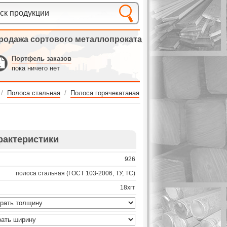
родажа сортового металлопроката
Портфель заказов
пока ничего нет
/
Полоса стальная
/
Полоса горячекатаная
рактеристики
926
полоса стальная (ГОСТ 103-2006, ТУ, ТС)
18хгт