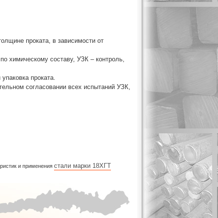
толщине проката, в зависимости от
по химическому составу, УЗК – контроль,
 упаковка проката.
тельном согласовании всех испытаний УЗК,
стали марки 18ХГТ
еристик и применения