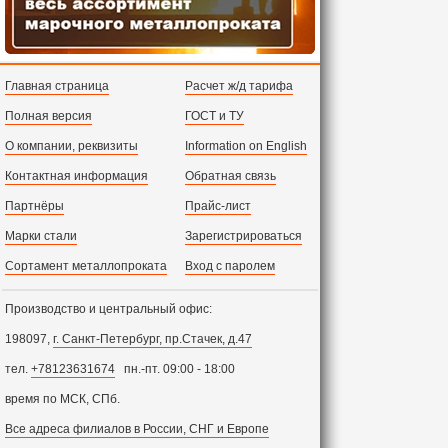
Главная страница
Расчет ж/д тарифа
Полная версия
ГОСТ и ТУ
О компании, реквизиты
Information on English
Контактная информация
Обратная связь
Партнёры
Прайс-лист
Марки стали
Зарегистрироваться
Сортамент металлопроката
Вход с паролем
Производство и центральный офис:
198097,
г. Санкт-Петербург, пр.Стачек, д.47
тел.
+78123631674
пн.-пт. 09:00 - 18:00
время по МСК, СПб.
Все адреса филиалов в России, СНГ и Европе