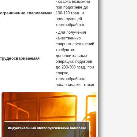
- сварка возможна
при подогреве до
ограниченно свариваемая
100-120 град. и
последующей
термообработке
- для получения
качественных
сварных соединений
требуются
дополнительные
трудносвариваемая
операции: подогрев
до 200-300 град. при
сварке,
термообработка
после сварки - отжиг