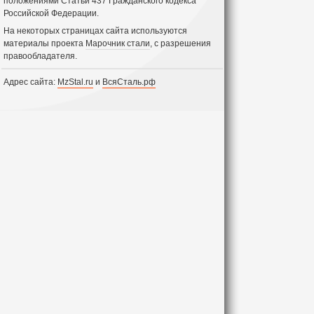
положениями Статьи 437 Гражданского кодекса
Российской Федерации.
На некоторых страницах сайта используются
материалы проекта
Марочник стали
, с разрешения
правообладателя.
Адрес сайта:
MzStal.ru
и
ВсяСталь.рф