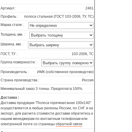
Артикул :
2461
Профиль :
полоса стальная (ГОСТ 103-2006, ТУ, ТС)
Марка стали :
Толщина, мм. :
Ширина, мм. :
ГОСТ, ТУ :
103-2006, ТС
Группа поверхности :
Производитель :
ИМК (собственное производство)
Страна производства :
Россия
Минимальный заказ 3 тонны. Предоплата 100%.
Доставка :
Доставка продукции "Полоса горячекатаная 100х140"
осуществляется в любые регионы России, по СНГ и на
экспорт, для расчета стоимости доставки обратитесь к
нашим менеджерам по контактным телефонам или
электронной почте со страницы
обратной связи
.