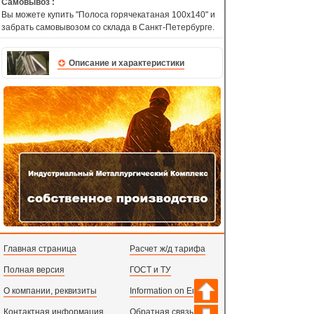
Самовывоз :
Вы можете купить "Полоса горячекатаная 100х140" и
забрать самовывозом со склада в Санкт-Петербурге.
Описание и характеристики
Главная страница
Расчет ж/д тарифа
Полная версия
ГОСТ и ТУ
О компании, реквизиты
Information on English
Контактная информация
Обратная связь