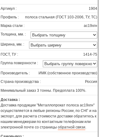
Артикул :
1904
Профиль :
полоса стальная (ГОСТ 103-2006, ТУ, ТС)
Марка стали :
ас19хгн
Толщина, мм. :
Ширина, мм. :
ГОСТ, ТУ :
1414-75
Группа поверхности :
Производитель :
ИМК (собственное производство)
Страна производства :
Россия
Минимальный заказ 3 тонны. Предоплата 100%.
Доставка :
Доставка продукции "Металлопрокат полоса ас19хгн"
осуществляется в любые регионы России, по СНГ и на
экспорт, для расчета стоимости доставки обратитесь к
нашим менеджерам по контактным телефонам или
электронной почте со страницы
обратной связи
.
Самовывоз :