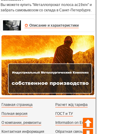
Вы можете купить "Металлопрокат полоса ас19хгн" и
забрать самовывозом со склада в Санкт-Петербурге.
Описание и характеристики
Главная страница
Расчет ж/д тарифа
Полная версия
ГОСТ и ТУ
О компании, реквизиты
Information on English
Контактная информация
Обратная связь