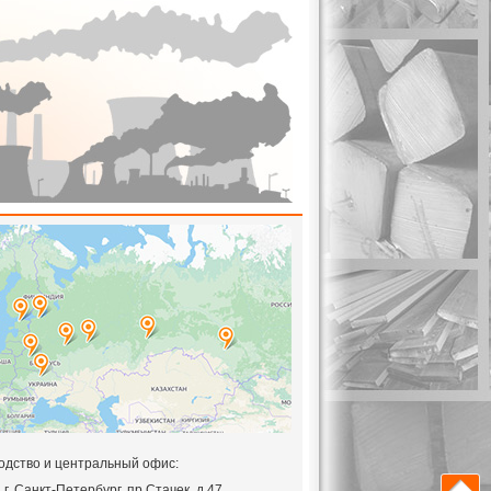
одство и центральный офис:
,
г. Санкт-Петербург, пр.Стачек, д.47