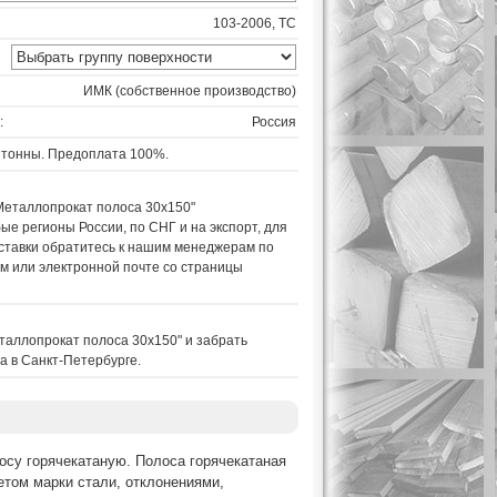
103-2006, ТС
ИМК (собственное производство)
:
Россия
 тонны. Предоплата 100%.
Металлопрокат полоса 30х150"
ые регионы России, по СНГ и на экспорт, для
ставки обратитесь к нашим менеджерам по
м или электронной почте со страницы
таллопрокат полоса 30х150" и забрать
а в Санкт-Петербурге.
осу горячекатаную. Полоса горячекатаная
етом марки стали, отклонениями,