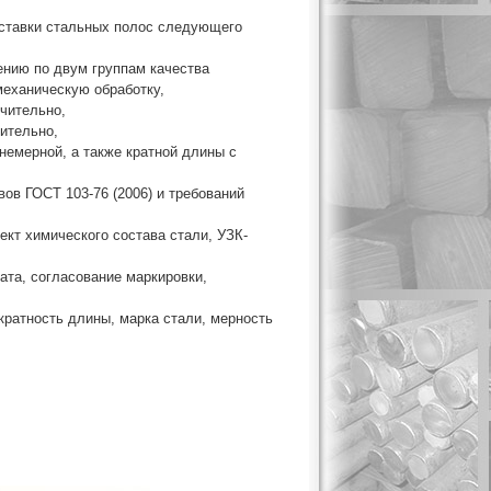
оставки стальных полос следующего
лению по двум группам качества
механическую обработку,
ючительно,
чительно,
немерной, а также кратной длины с
вов ГОСТ 103-76 (2006) и требований
ект химического состава стали, УЗК-
ата, согласование маркировки,
кратность длины, марка стали, мерность