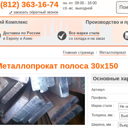
 (812) 363-16-74
пн.-пт. 09:00 - 18:00
сб.-вс. выходной
заказать обратный звонок
ий Комплекс
Производство и п
Доставка по России
Все марки стали
в Европу и Азию
со склада и на заказ
Главная страница
/
Металлопрокат
Металлопрокат полоса 30х150
Основные ха
Артикул :
Профиль :
Марка стали :
Толщина, мм. :
Ширина, мм. :