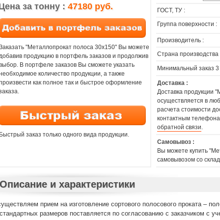
Цена за тонну :
47180 руб.
ГОСТ, ТУ :
Группа поверхности :
Производитель :
Заказать "Металлопрокат полоса 30х150" Вы можете
Страна производства 
добавив продукцию в портфель заказов и продолжив
выбор. В портфеле заказов Вы сможете указать
Минимальный заказ 3
необходимое количество продукции, а также
произвести как полное так и быстрое оформление
Доставка :
заказа.
Доставка продукции "
осуществляется в люб
расчета стоимости до
контактным телефона
обратной связи
.
Быстрый заказ только одного вида продукции.
Самовывоз :
Вы можете купить "Ме
самовывозом со склад
Описание и характеристики
уществляем прием на изготовление сортового полосового проката – пол
стандартных размеров поставляется по согласованию с заказчиком с уч