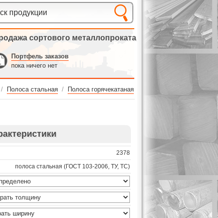
родажа сортового металлопроката
Портфель заказов
пока ничего нет
/
Полоса стальная
/
Полоса горячекатаная
рактеристики
2378
полоса стальная (ГОСТ 103-2006, ТУ, ТС)