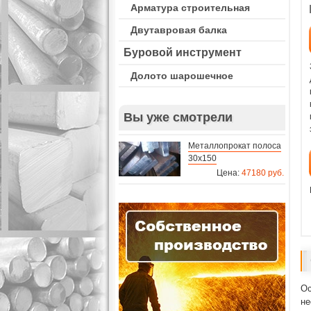
Арматура строительная
Двутавровая балка
Буровой инструмент
Долото шарошечное
Вы уже смотрели
Металлопрокат полоса
30х150
Цена:
47180 руб.
Ос
не