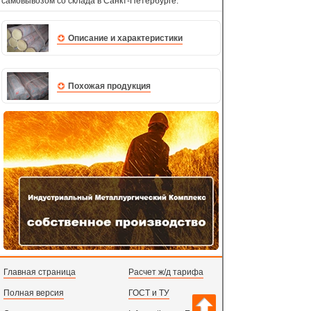
самовывозом со склада в Санкт-Петербурге.
Описание и характеристики
Похожая продукция
Главная страница
Расчет ж/д тарифа
Полная версия
ГОСТ и ТУ