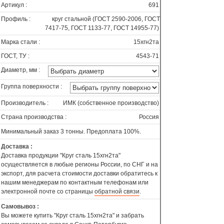
Артикул :
691
Профиль :
круг стальной (ГОСТ 2590-2006, ГОСТ
7417-75, ГОСТ 1133-77, ГОСТ 14955-77)
Марка стали :
15хгн2та
ГОСТ, ТУ :
4543-71
Диаметр, мм :
Группа поверхности :
Производитель :
ИМК (собственное производство)
Страна производства :
Россия
Минимальный заказ 3 тонны. Предоплата 100%.
Доставка :
Доставка продукции "Круг сталь 15хгн2та"
осуществляется в любые регионы России, по СНГ и на
экспорт, для расчета стоимости доставки обратитесь к
нашим менеджерам по контактным телефонам или
электронной почте со страницы
обратной связи
.
Самовывоз :
Вы можете купить "Круг сталь 15хгн2та" и забрать