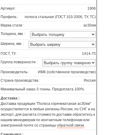
Артикул :
1906
Профиль :
полоса стальная (ГОСТ 103-2006, ТУ, ТС)
Марка стали :
ас30хм
Толщина, мм. :
Ширина, мм. :
ГОСТ, ТУ :
1414-75
Группа поверхности :
Производитель :
ИМК (собственное производство)
Страна производства :
Россия
Минимальный заказ 3 тонны. Предоплата 100%.
Доставка :
Доставка продукции "Полоса горячекатаная ас30хм"
осуществляется в любые регионы России, по СНГ и на
экспорт, для расчета стоимости доставки обратитесь к
нашим менеджерам по контактным телефонам или
электронной почте со страницы
обратной связи
.
Самовывоз :