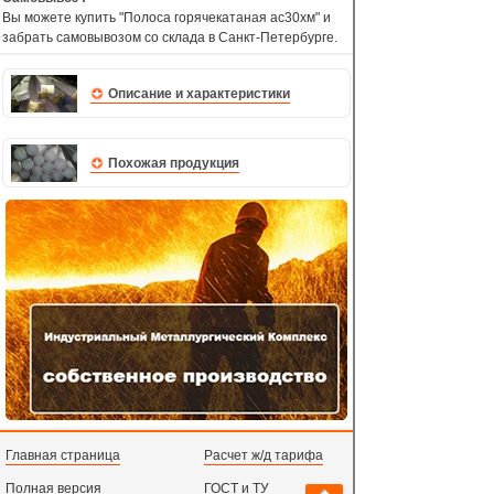
Вы можете купить "Полоса горячекатаная ас30хм" и
забрать самовывозом со склада в Санкт-Петербурге.
Описание и характеристики
Похожая продукция
Главная страница
Расчет ж/д тарифа
Полная версия
ГОСТ и ТУ