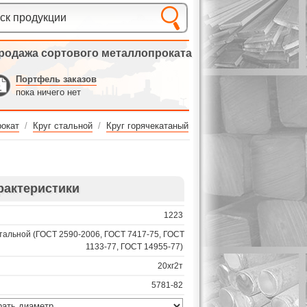
родажа сортового металлопроката
Портфель заказов
пока ничего нет
окат
/
Круг стальной
/
Круг горячекатаный
рактеристики
1223
стальной (ГОСТ 2590-2006, ГОСТ 7417-75, ГОСТ
1133-77, ГОСТ 14955-77)
20хг2т
5781-82