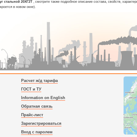
уг стальной 20ХГ2Т
, смотрите также подробное описание состава, свойств, характе
ткроется в новом окне).
Расчет ж/д тарифа
ГОСТ и ТУ
Information on English
Обратная связь
Прайс-лист
Зарегистрироваться
Вход с паролем