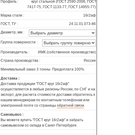
Профиль :
круг стальной (ГОСТ 2590-2006, ГОСТ
7417-75, ГОСТ 1133-77, ГОСТ 14955-77)
Марка стали :
16г2аф
ГОСТ, ТУ :
24.11.01.073-86
Диаметр, мм :
Группа поверхности :
Производитель :
ИМК (собственное производство)
Страна производства :
Россия
Минимальный заказ 3 тонны. Предоплата 100%.
Доставка :
Доставка продукции "ГОСТ круг 16г2аф"
осуществляется в любые регионы России, по СНГ и на
экспорт, для расчета стоимости доставки обратитесь к
нашим менеджерам по контактным телефонам или
электронной почте со страницы
обратной связи
.
Самовывоз :
Вы можете купить "ГОСТ круг 16г2аф" и забрать
самовывозом со склада в Санкт-Петербурге.