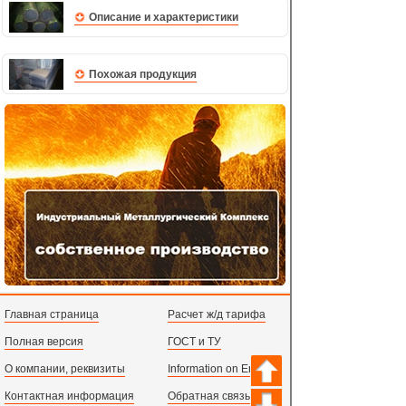
Описание и характеристики
Похожая продукция
Главная страница
Расчет ж/д тарифа
Полная версия
ГОСТ и ТУ
О компании, реквизиты
Information on English
Контактная информация
Обратная связь