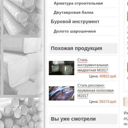
Арматура строительная
Двутавровая балка
Буровой инструмент
Долото шарошечное
Похожая продукция
Сталь
инструментальная
квадратная M1017
Цена:
40922 руб.
Сталь рессорно-
пружинная полосовая
M1017
Цена:
50273 руб.
Из
Вы уже смотрели
от
ос