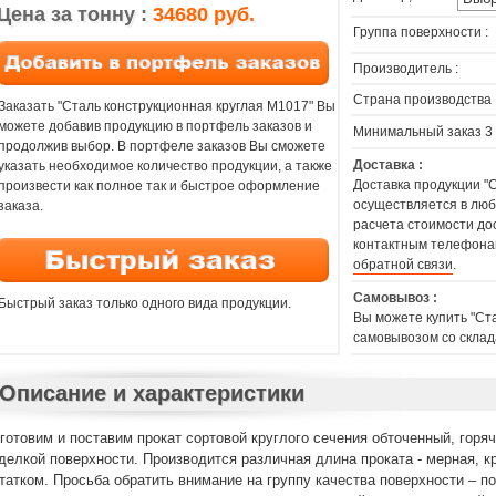
Цена за тонну :
34680 руб.
Группа поверхности :
Производитель :
Страна производства 
Заказать "Сталь конструкционная круглая M1017" Вы
можете добавив продукцию в портфель заказов и
Минимальный заказ 3
продолжив выбор. В портфеле заказов Вы сможете
Доставка :
указать необходимое количество продукции, а также
Доставка продукции "
произвести как полное так и быстрое оформление
осуществляется в любы
заказа.
расчета стоимости до
контактным телефонам
обратной связи
.
Самовывоз :
Быстрый заказ только одного вида продукции.
Вы можете купить "Ст
самовывозом со склад
Описание и характеристики
готовим и поставим прокат сортовой круглого сечения обточенный, горя
делкой поверхности. Производится различная длина проката - мерная, к
татком. Просьба обратить внимание на группу качества поверхности – 