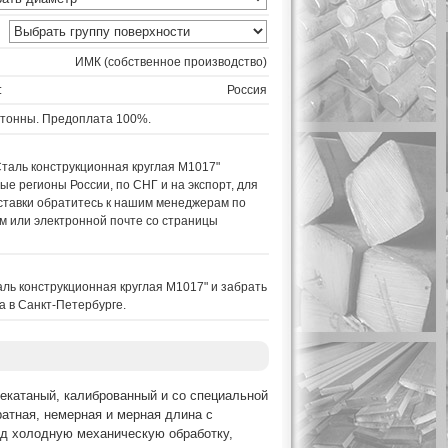
ИМК (собственное производство)
:
Россия
 тонны. Предоплата 100%.
Сталь конструкционная круглая M1017"
е регионы России, по СНГ и на экспорт, для
ставки обратитесь к нашим менеджерам по
 или электронной почте со страницы
аль конструкционная круглая M1017" и забрать
а в Санкт-Петербурге.
чекатаный, калиброванный и со специальной
ратная, немерная и мерная длина с
под холодную механическую обработку,