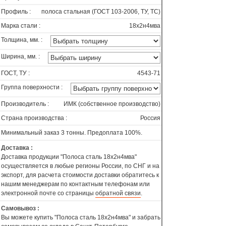
Профиль :
полоса стальная (ГОСТ 103-2006, ТУ, ТС)
Марка стали :
18х2н4мва
Толщина, мм. :
Ширина, мм. :
ГОСТ, ТУ :
4543-71
Группа поверхности :
Производитель :
ИМК (собственное производство)
Страна производства :
Россия
Минимальный заказ 3 тонны. Предоплата 100%.
Доставка :
Доставка продукции "Полоса сталь 18х2н4мва"
осуществляется в любые регионы России, по СНГ и на
экспорт, для расчета стоимости доставки обратитесь к
нашим менеджерам по контактным телефонам или
электронной почте со страницы
обратной связи
.
Самовывоз :
Вы можете купить "Полоса сталь 18х2н4мва" и забрать