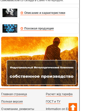
самовывозом со склада в Санкт-Петербурге.
Описание и характеристики
Похожая продукция
Главная страница
Расчет ж/д тарифа
Полная версия
ГОСТ и ТУ
О компании, реквизиты
Information on English