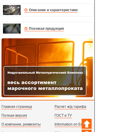
Описание и характеристики
Похожая продукция
Главная страница
Расчет ж/д тарифа
Полная версия
ГОСТ и ТУ
О компании, реквизиты
Information on English