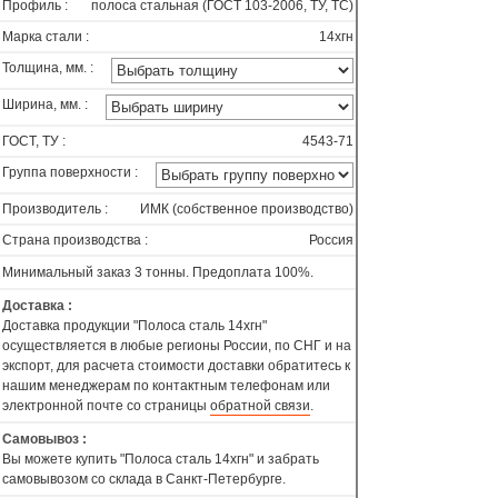
Профиль :
полоса стальная (ГОСТ 103-2006, ТУ, ТС)
Марка стали :
14хгн
Толщина, мм. :
Ширина, мм. :
ГОСТ, ТУ :
4543-71
Группа поверхности :
Производитель :
ИМК (собственное производство)
Страна производства :
Россия
Минимальный заказ 3 тонны. Предоплата 100%.
Доставка :
Доставка продукции "Полоса сталь 14хгн"
осуществляется в любые регионы России, по СНГ и на
экспорт, для расчета стоимости доставки обратитесь к
нашим менеджерам по контактным телефонам или
электронной почте со страницы
обратной связи
.
Самовывоз :
Вы можете купить "Полоса сталь 14хгн" и забрать
самовывозом со склада в Санкт-Петербурге.