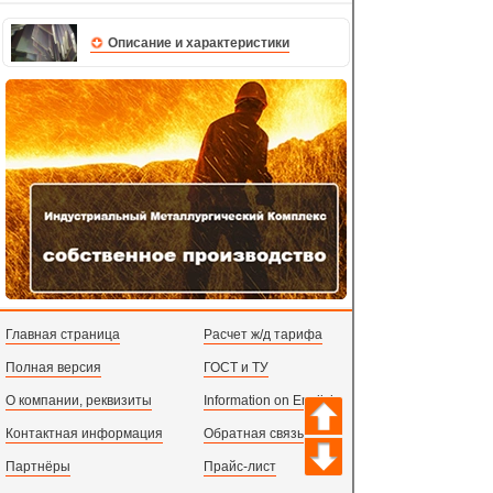
Описание и характеристики
Главная страница
Расчет ж/д тарифа
Полная версия
ГОСТ и ТУ
О компании, реквизиты
Information on English
Контактная информация
Обратная связь
Партнёры
Прайс-лист