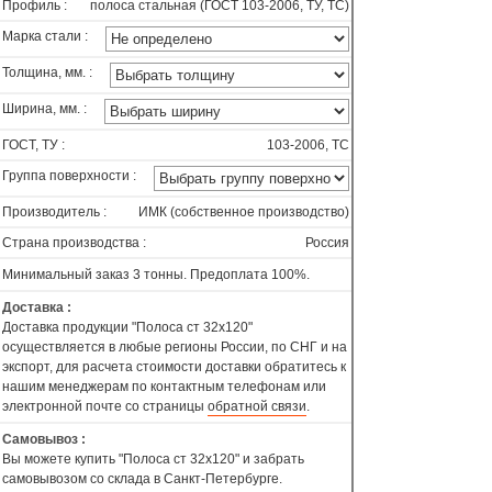
Профиль :
полоса стальная (ГОСТ 103-2006, ТУ, ТС)
Марка стали :
Толщина, мм. :
Ширина, мм. :
ГОСТ, ТУ :
103-2006, ТС
Группа поверхности :
Производитель :
ИМК (собственное производство)
Страна производства :
Россия
Минимальный заказ 3 тонны. Предоплата 100%.
Доставка :
Доставка продукции "Полоса ст 32х120"
осуществляется в любые регионы России, по СНГ и на
экспорт, для расчета стоимости доставки обратитесь к
нашим менеджерам по контактным телефонам или
электронной почте со страницы
обратной связи
.
Самовывоз :
Вы можете купить "Полоса ст 32х120" и забрать
самовывозом со склада в Санкт-Петербурге.