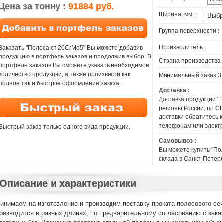
Цена за тонну :
91884 руб.
Ширина, мм. :
Группа поверхности :
Производитель :
Заказать "Полоса ст 20CrMo5" Вы можете добавив
продукцию в портфель заказов и продолжив выбор. В
Страна производства 
портфеле заказов Вы сможете указать необходимое
количество продукции, а также произвести как
Минимальный заказ 3
полное так и быстрое оформление заказа.
Доставка :
Доставка продукции "
регионы России, по СН
доставки обратитесь
телефонам или элект
Быстрый заказ только одного вида продукции.
Самовывоз :
Вы можете купить "По
склада в Санкт-Петер
Описание и характеристики
инимаем на изготовление и производим поставку проката полосового сеч
оизводится в разных длинах, по предварительному согласованию с заказ