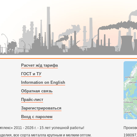
Расчет ж/д тарифа
ГОСТ и ТУ
Information on English
Обратная связь
Прайс-лист
Зарегистрироваться
Вход с паролем
екс» 2011 - 2026 г. - 15 лет успешной работы!
Произв
зделия, все сорта металла крупным и мелким оптом.
198097