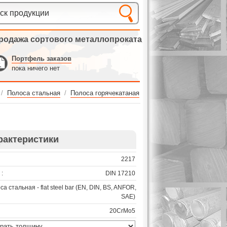
родажа сортового металлопроката
Портфель заказов
пока ничего нет
/
Полоса стальная
/
Полоса горячекатаная
рактеристики
2217
:
DIN 17210
са стальная - flat steel bar (EN, DIN, BS, ANFOR,
SAE)
20CrMo5