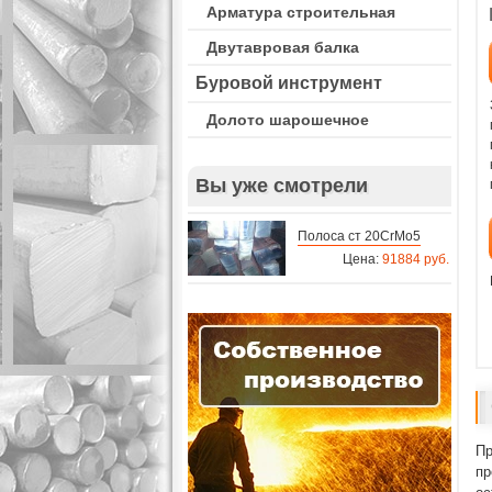
Арматура строительная
Двутавровая балка
Буровой инструмент
Долото шарошечное
Вы уже смотрели
Полоса ст 20CrMo5
Цена:
91884 руб.
Пр
пр