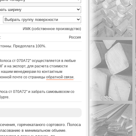
ИМК (собственное производство)
:
Россия
 тонны. Предоплата 100%.
Полоса ст 070A72" осуществляется в любые
Г и на экспорт, для расчета стоимости
 к нашим менеджерам по контактным
ронной почте со страницы
обратной связи
.
лоса ст 070A72" и забрать самовывозом со
бурге.
сечения, горячекатаного сортового. Полоса
огласованию в минимальном объеме.