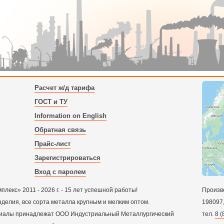
Расчет ж/д тарифа
ГОСТ и ТУ
Information on English
Обратная связь
Прайс-лист
Зарегистрироваться
Вход с паролем
екс» 2011 - 2026 г. - 15 лет успешной работы!
Произв
зделия, все сорта металла крупным и мелким оптом.
198097
ериалы принадлежат ООО Индустриальный Металлургический
тел.
8 (