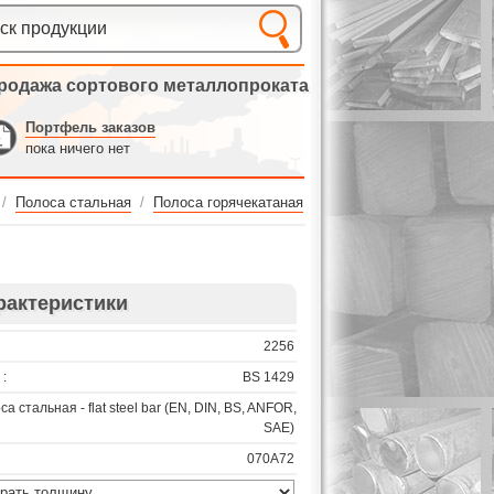
родажа сортового металлопроката
Портфель заказов
пока ничего нет
/
Полоса стальная
/
Полоса горячекатаная
рактеристики
2256
:
BS 1429
са стальная - flat steel bar (EN, DIN, BS, ANFOR,
SAE)
070A72