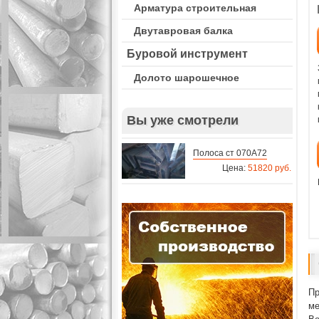
Арматура строительная
Двутавровая балка
Буровой инструмент
Долото шарошечное
Вы уже смотрели
Полоса ст 070A72
Цена:
51820 руб.
Пр
ме