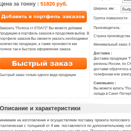
Цена за тонну :
51820 руб.
Ширина, мм. :
Группа поверхности :
Производитель :
Заказать "Полоса ст 070A72" Вы можете добавив
продукцию в портфель заказов и продолжив выбор. В
Страна производства 
портфеле заказов Вы сможете указать необходимое
количество продукции, а также произвести как
Минимальный заказ 3
полное так и быстрое оформление заказа.
Доставка :
Доставка продукции "
регионы России, по СН
доставки обратитесь
телефонам или элект
Быстрый заказ только одного вида продукции.
Самовывоз :
Вы можете купить "По
склада в Санкт-Петер
Описание и характеристики
инимаем на изготовление и осуществляем поставку проката полосового 
таллическая с толщиной от 4 мм. поставляется по дополнительному с