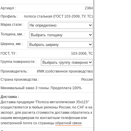
Артикул :
2384
Профиль :
полоса стальная (ГОСТ 103-2006, ТУ, ТС)
Марка стали :
Толщина, мм. :
Ширина, мм. :
ГОСТ, ТУ :
103-2006, ТС
Группа поверхности :
Производитель :
ИМК (собственное производство)
Страна производства :
Россия
Минимальный заказ 3 тонны. Предоплата 100%.
Доставка :
Доставка продукции "Полоса металлическая 35х115"
осуществляется в любые регионы России, по СНГ и на
экспорт, для расчета стоимости доставки обратитесь к
нашим менеджерам по контактным телефонам или
электронной почте со страницы
обратной связи
.