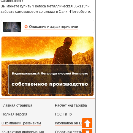
Самовывоз :
Вы можете купить "Полоса металлическая 35х115" и
забрать самовывозом со склада в Санкт-Петербурге.
Описание и характеристики
Главная страница
Расчет ж/д тарифа
Полная версия
ГОСТ и ТУ
О компании, реквизиты
Information on English
Контактная информация
Обратная связь