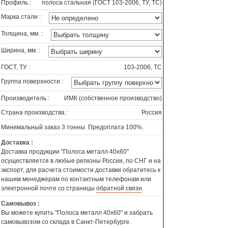
Профиль :
полоса стальная (ГОСТ 103-2006, ТУ, ТС)
Марка стали :
Толщина, мм. :
Ширина, мм. :
ГОСТ, ТУ :
103-2006, ТС
Группа поверхности :
Производитель :
ИМК (собственное производство)
Страна производства :
Россия
Минимальный заказ 3 тонны. Предоплата 100%.
Доставка :
Доставка продукции "Полоса металл 40х60"
осуществляется в любые регионы России, по СНГ и на
экспорт, для расчета стоимости доставки обратитесь к
нашим менеджерам по контактным телефонам или
электронной почте со страницы
обратной связи
.
Самовывоз :
Вы можете купить "Полоса металл 40х60" и забрать
самовывозом со склада в Санкт-Петербурге.