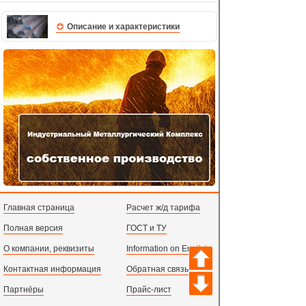
Описание и характеристики
Главная страница
Расчет ж/д тарифа
Полная версия
ГОСТ и ТУ
О компании, реквизиты
Information on English
Контактная информация
Обратная связь
Партнёры
Прайс-лист