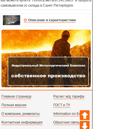
Вы можете купить "Полоса металл 24CrMo5" и забрать
самовывозом со склада в Санкт-Петербурге.
Описание и характеристики
Главная страница
Расчет ж/д тарифа
Полная версия
ГОСТ и ТУ
О компании, реквизиты
Information on English
Контактная информация
Обратная связь