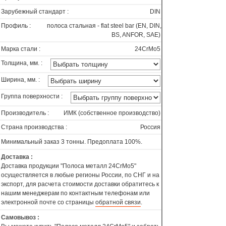
Зарубежный стандарт :
DIN
Профиль :
полоса стальная - flat steel bar (EN, DIN,
BS, ANFOR, SAE)
Марка стали :
24CrMo5
Толщина, мм. :
Ширина, мм. :
Группа поверхности :
Производитель :
ИМК (собственное производство)
Страна производства :
Россия
Минимальный заказ 3 тонны. Предоплата 100%.
Доставка :
Доставка продукции "Полоса металл 24CrMo5"
осуществляется в любые регионы России, по СНГ и на
экспорт, для расчета стоимости доставки обратитесь к
нашим менеджерам по контактным телефонам или
электронной почте со страницы
обратной связи
.
Самовывоз :