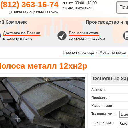
 (812) 363-16-74
пн.-пт. 09:00 - 18:00
сб.-вс. выходной
заказать обратный звонок
ий Комплекс
Производство и п
Доставка по России
Все марки стали
в Европу и Азию
со склада и на заказ
Главная страница
/
Металлопрокат
Полоса металл 12хн2р
Основные ха
Артикул :
Профиль :
Марка стали :
Толщина, мм. :
Ширина, мм. :