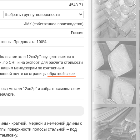
4543-71
ИМК (собственное производство)
:
Россия
 тонны. Предоплата 100%.
Полоса металл 12хн2р" осуществляется в
, по СНГ и на экспорт, для расчета стоимости
 к нашим менеджерам по контактным
ронной почте со страницы
обратной связи
.
лоса металл 12хн2р" и забрать самовывозом
ербурге.
ины - кратной, мерной и немерной длины с
ппы поверхности полосы стальной – под
тамповку.