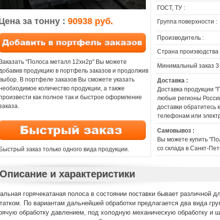
ГОСТ, ТУ :
Цена за тонну :
90938 руб.
Группа поверхности :
Производитель :
Страна производства 
Заказать "Полоса металл 12хн2р" Вы можете
Минимальный заказ 3
добавив продукцию в портфель заказов и продолжив
выбор. В портфеле заказов Вы сможете указать
Доставка :
необходимое количество продукции, а также
Доставка продукции "
произвести как полное так и быстрое оформление
любые регионы России
заказа.
доставки обратитесь
телефонам или элект
Самовывоз :
Вы можете купить "По
со склада в Санкт-Пет
Быстрый заказ только одного вида продукции.
Описание и характеристики
альная горячекатаная полоса в состоянии поставки бывает различной дл
татком. По вариантам дальнейшей обработки предлагается два вида гру
рячую обработку давлением, под холодную механическую обработку и ш