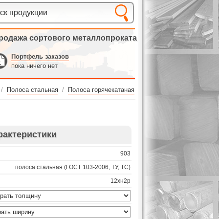
родажа сортового металлопроката
Портфель заказов
пока ничего нет
/
Полоса стальная
/
Полоса горячекатаная
рактеристики
903
полоса стальная (ГОСТ 103-2006, ТУ, ТС)
12хн2р