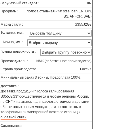
Зарубежный стандарт :
DIN
Профиль :
полоса стальная - flat steel bar (EN, DIN,
BS, ANFOR, SAE)
Марка стали :
S355J2G3
Толщина, мм. :
Ширина, мм. :
Группа поверхности :
Производитель :
ИМК (собственное производство)
Страна производства :
Россия
Минимальный заказ 3 тонны. Предоплата 100%.
Доставка :
Доставка продукции "Полоса калиброванная
S355J2G3" осуществляется в любые регионы России,
по СНГ и на экспорт, для расчета стоимости доставки
обратитесь к нашим менеджерам по контактным
телефонам или электронной почте со страницы
обратной связи
.
Самовывоз :