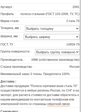
Артикул :
2091
Профиль :
полоса стальная (ГОСТ 103-2006, ТУ, ТС)
Марка стали :
Сталь 70
Толщина, мм. :
Ширина, мм. :
ГОСТ, ТУ :
14959-79
Группа поверхности :
Производитель :
ИМК (собственное производство)
Страна производства :
Россия
Минимальный заказ 3 тонны. Предоплата 100%.
Доставка :
Доставка продукции "Полоса горячекатаная сталь 70"
осуществляется в любые регионы России, по СНГ и на
экспорт, для расчета стоимости доставки обратитесь к
нашим менеджерам по контактным телефонам или
электронной почте со страницы
обратной связи
.
Самовывоз :