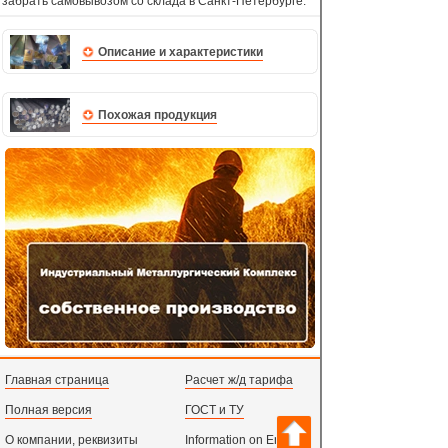
забрать самовывозом со склада в Санкт-Петербурге.
Описание и характеристики
Похожая продукция
Главная страница
Расчет ж/д тарифа
Полная версия
ГОСТ и ТУ
О компании, реквизиты
Information on English