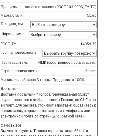
Профиль :
полоса стальная (ГОСТ 103-2006, ТУ, ТС)
Марка стали :
55хгр
Толщина, мм. :
Ширина, мм. :
ГОСТ, ТУ :
14959-79
Группа поверхности :
Производитель :
ИМК (собственное производство)
Страна производства :
Россия
Минимальный заказ 3 тонны. Предоплата 100%.
Доставка :
Доставка продукции "Полоса горячекатаная 55хгр"
осуществляется в любые регионы России, по СНГ и на
экспорт, для расчета стоимости доставки обратитесь к
нашим менеджерам по контактным телефонам или
электронной почте со страницы
обратной связи
.
Самовывоз :
Вы можете купить "Полоса горячекатаная 55хгр" и