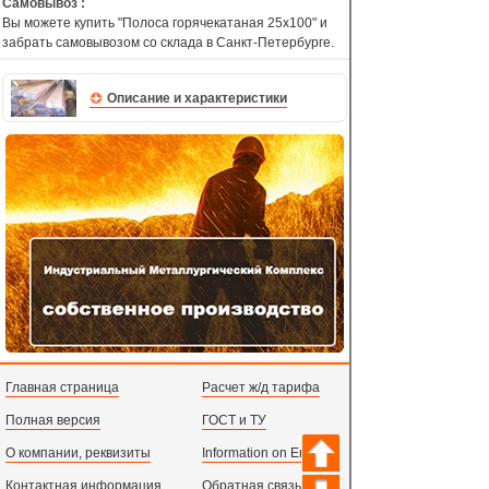
Самовывоз :
Вы можете купить "Полоса горячекатаная 25х100" и
забрать самовывозом со склада в Санкт-Петербурге.
Описание и характеристики
Главная страница
Расчет ж/д тарифа
Полная версия
ГОСТ и ТУ
О компании, реквизиты
Information on English
Контактная информация
Обратная связь