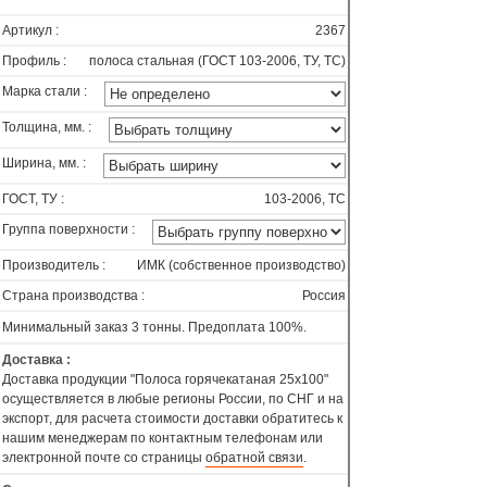
Артикул :
2367
Профиль :
полоса стальная (ГОСТ 103-2006, ТУ, ТС)
Марка стали :
Толщина, мм. :
Ширина, мм. :
ГОСТ, ТУ :
103-2006, ТС
Группа поверхности :
Производитель :
ИМК (собственное производство)
Страна производства :
Россия
Минимальный заказ 3 тонны. Предоплата 100%.
Доставка :
Доставка продукции "Полоса горячекатаная 25х100"
осуществляется в любые регионы России, по СНГ и на
экспорт, для расчета стоимости доставки обратитесь к
нашим менеджерам по контактным телефонам или
электронной почте со страницы
обратной связи
.