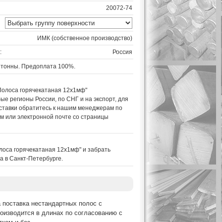
20072-74
ИМК (собственное производство)
:
Россия
 тонны. Предоплата 100%.
Полоса горячекатаная 12х1мф"
ые регионы России, по СНГ и на экспорт, для
ставки обратитесь к нашим менеджерам по
м или электронной почте со страницы
лоса горячекатаная 12х1мф" и забрать
а в Санкт-Петербурге.
а поставка нестандартных полос с
оизводится в длинах по согласованию с