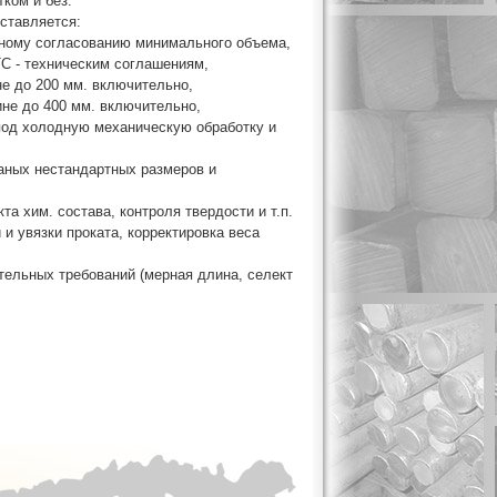
тком и без.
ставляется:
ьному согласованию минимального объема,
ТС - техническим соглашениям,
не до 200 мм. включительно,
ине до 400 мм. включительно,
 под холодную механическую обработку и
таных нестандартных размеров и
та хим. состава, контроля твердости и т.п.
и увязки проката, корректировка веса
тельных требований (мерная длина, селект