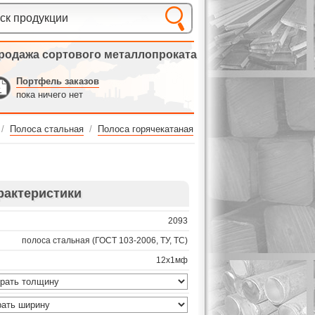
родажа сортового металлопроката
Портфель заказов
пока ничего нет
/
Полоса стальная
/
Полоса горячекатаная
рактеристики
2093
полоса стальная (ГОСТ 103-2006, ТУ, ТС)
12х1мф