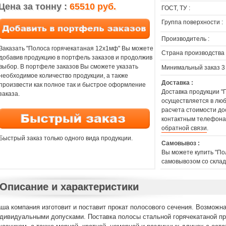
Цена за тонну :
65510 руб.
ГОСТ, ТУ :
Группа поверхности :
Производитель :
Заказать "Полоса горячекатаная 12х1мф" Вы можете
Страна производства 
добавив продукцию в портфель заказов и продолжив
выбор. В портфеле заказов Вы сможете указать
Минимальный заказ 3
необходимое количество продукции, а также
Доставка :
произвести как полное так и быстрое оформление
Доставка продукции "
заказа.
осуществляется в люб
расчета стоимости до
контактным телефона
обратной связи
.
Быстрый заказ только одного вида продукции.
Самовывоз :
Вы можете купить "По
самовывозом со склад
Описание и характеристики
ша компания изготовит и поставит прокат полосового сечения. Возможн
дивидуальными допусками. Поставка полосы стальной горячекатаной пр