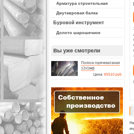
Арматура строительная
Двутавровая балка
Буровой инструмент
Долото шарошечное
Вы уже смотрели
Полоса горячекатаная
12х1мф
Цена:
65510 руб.
На
ин