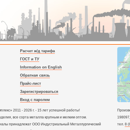
Расчет ж/д тарифа
ГОСТ и ТУ
Information on English
Обратная связь
Прайс-лист
Зарегистрироваться
Вход с паролем
екс» 2011 - 2026 г. - 15 лет успешной работы!
Произв
зделия, все сорта металла крупным и мелким оптом.
198097
ериалы принадлежат ООО Индустриальный Металлургический
тел.
8 (