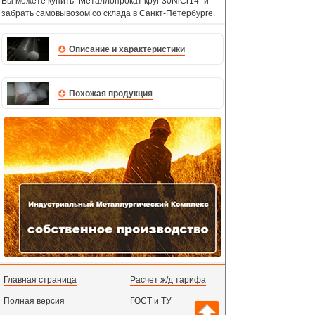
Вы можете купить "Металлопрокат круг 30NiCr14" и
забрать самовывозом со склада в Санкт-Петербурге.
Описание и характеристики
Похожая продукция
Главная страница
Расчет ж/д тарифа
Полная версия
ГОСТ и ТУ