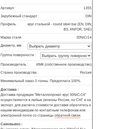
Артикул :
1355
Зарубежный стандарт :
DIN
Профиль :
круг стальной - round steel bar (EN, DIN,
BS, ANFOR, SAE)
Марка стали :
30NiCr14
Диаметр, мм :
Группа поверхности :
Производитель :
ИМК (собственное производство)
Страна производства :
Россия
Минимальный заказ 3 тонны. Предоплата 100%.
Доставка :
Доставка продукции "Металлопрокат круг 30NiCr14"
осуществляется в любые регионы России, по СНГ и на
экспорт, для расчета стоимости доставки обратитесь к
нашим менеджерам по контактным телефонам или
электронной почте со страницы
обратной связи
.
Самовывоз :