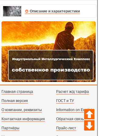
Описание и характеристики
Главная страница
Расчет ж/д тарифа
Полная версия
ГОСТ и ТУ
О компании, реквизиты
Information on English
Контактная информация
Обратная связь
Партнёры
Прайс-лист