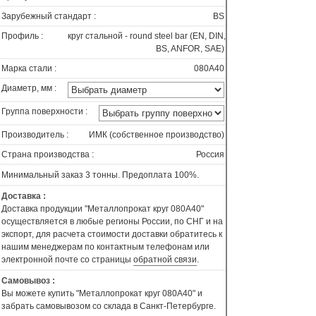
Зарубежный стандарт :
BS
Профиль :
круг стальной - round steel bar (EN, DIN,
BS, ANFOR, SAE)
Марка стали :
080A40
Диаметр, мм :
Группа поверхности :
Производитель :
ИМК (собственное производство)
Страна производства :
Россия
Минимальный заказ 3 тонны. Предоплата 100%.
Доставка :
Доставка продукции "Металлопрокат круг 080A40"
осуществляется в любые регионы России, по СНГ и на
экспорт, для расчета стоимости доставки обратитесь к
нашим менеджерам по контактным телефонам или
электронной почте со страницы
обратной связи
.
Самовывоз :
Вы можете купить "Металлопрокат круг 080A40" и
забрать самовывозом со склада в Санкт-Петербурге.